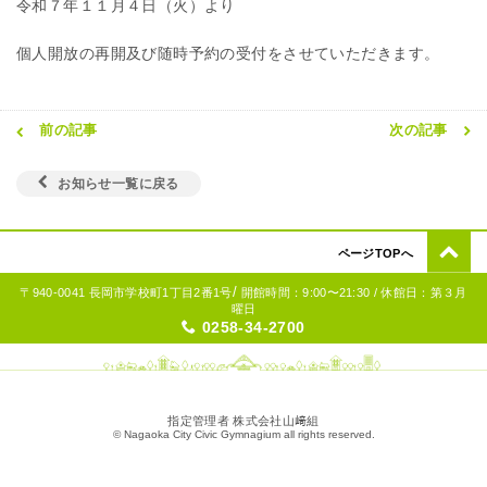
令和７年１１月４日（火）より
個人開放の再開及び随時予約の受付をさせていただきます。
前の記事
次の記事
お知らせ一覧に戻る
ページTOPへ
/
〒940-0041 長岡市学校町1丁目2番1号
開館時間：9:00〜21:30 / 休館日：第３月
曜日
0258-34-2700
指定管理者 株式会社山﨑組
© Nagaoka City Civic Gymnagium all rights reserved.