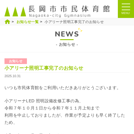
ナ
ビ
MENU
お知らせ一覧
小アリーナ照明工事完了のお知らせ
NEWS
お知らせ
お知らせ
小アリーナ照明工事完了のお知らせ
2025.10.31
いつも市民体育館をご利用いただきありがとうございます。
小アリーナLED 照明設備改修工事の為、
令和７年１０月１日から令和７年１１月上旬まで
利用を中止しておりましたが、作業が予定よりも早く終了した
ため、