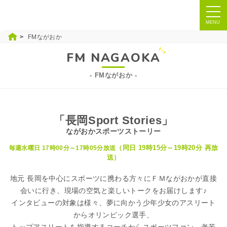
ナ
ビ
MENU
FMながおか
FM NAGAOKA
FMながおか
「長岡Sport Stories」
ながおかスポーツストーリー
（同日 19時15分～19時20分 再放
毎週水曜日 17時00分～17時05分放送
送）
地元 長岡を中心にスポーツに携わる方々にＦＭながおかが直接
会いに行き、現場の空気と楽しいトークをお届けします♪
インタビューの対象は様々、夢に向かう少年少女のアスリート
からオリンピック選手、