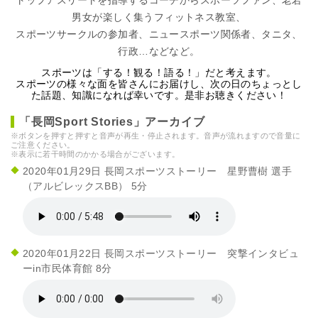
トップアスリートを指導するコーチからスポーツファン、老若
男女が楽しく集うフィットネス教室、
スポーツサークルの参加者、ニュースポーツ関係者、タニタ、
行政…などなど。
スポーツは「する！観る！語る！」だと考えます。
スポーツの様々な面を皆さんにお届けし、次の日のちょっとし
た話題、知識になれば幸いです。是非お聴きください！
「長岡Sport Stories」アーカイブ
※ボタンを押すと押すと音声が再生・停止されます。音声が流れますので音量に
ご注意ください。
※表示に若干時間のかかる場合がございます。
2020年01月29日 長岡スポーツストーリー 星野曹樹 選手
（アルビレックスBB） 5分
2020年01月22日 長岡スポーツストーリー 突撃インタビュ
ーin市民体育館 8分